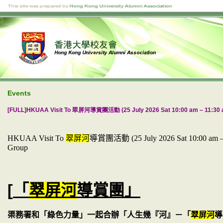
Events
[FULL]HKUAA Visit To 翠屏河導賞團活動 (25 July 2026 Sat 10:00 am – 11:30 am
HKUAA Visit To
翠屏河
導賞團活動
(25 July 2026 Sat 10:00 am
Group
[
「
翠屏河
導賞團」
渠務署
和「綠色力量」一起合辦「人生幾『
河
』－「
翠屏河
導