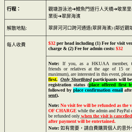
行程：
觀塘游泳池
➔
鯉魚門道行人天橋
➔
敬業里
業街
➔
翠屏海
濱
翠屏河河口跨河通道
(
翠屏海濱
) (
鄰近觀
解散地點
:
$32
per head including (1) Fee for visit ven
每人收費
charge & (2) Fee for admin costs:
$32
Note:
If you, as a HKUAA member, to
friends or relatives at the age of 15 or
maximum), are interested in this event, plea
first.
Only Shortlisted
participants will be
registration status (
place offered first b
followed by
place confirmation email
aft
sent
).
Note:
No visit fee will be refunded as the v
OF CHARGE
while the admin and PayPal c
be refunded only
when the visit is cancelle
after payment will be entertained.
Note:
如有需要，請自費購買個人的意外