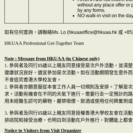
without any place offer or 
by any forms.
NO walk-in visit on the da
如有任何查詢，請聯絡
Ms. Lo (hkuaaoffice@hkuaa.hk
或
+852
HKUAA Professional Get-Together Team
Note : Message from HKUAA (in Chinese only)
1.
參與者及同行
15
歲以上親友同意接受是次戶外活動，並清楚
健康狀況良好，適宜參加是次活動。如在活動期間發生意外而
不會追究香港大學校友會。
2.
參與者亦願意服從本會工作人員一切規則及安排。了解是次
求。活動有機會在不同的天氣下進行，需要行走一定預計的路
用未經醫生認可的藥物，嚴禁吸煙、飲酒或使用任何興奮劑或
3.
參與者及同行
15
歲以上親友同意授權香港大學校友會在活動
排送院和接受治療，也明白到活動在戶外進行，對體能上都會
Notice to Visitors from Visit Organizer