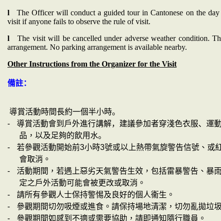
l
The Officer will conduct a guided tour in Cantonese on the day of
visit if anyone fails to observe the rule of visit.
l
The visit will be cancelled under adverse weather condition. Th
arrangement. No parking arrangement is available nearby.
Other Instructions from the Organizer for the Visit
備註：
導賞活動時間長約一個半小時。
-
導賞活動會到戶外進行講解，建議參加者穿淺色衣服、運
品
，以及
足夠的飲用水。
-
若參觀活動開始前
3
小時
3
號或以上熱帶氣旋警告信號、或
會取消。
-
活動期間，若遇上惡劣天氣警告生效，包括雷暴警告、暴
定之戶外活動可能會被更改或取消。
-
請所有參觀人士保持警惕及良好的個人衞生。
-
參觀期間切勿吸煙或進食。請保持場地清潔，切勿亂拋垃
-
參觀期間如感到不適或需要協助，請即通知隨行職員。