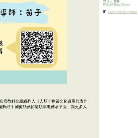
30 Jun 2026
HKUAA Sake Dinner
Click here for details
聯合國教科文組織列入《人類非物質文化遺產代表作
能夠將中國剪紙藝術這項非遺傳承下去，讓更多人