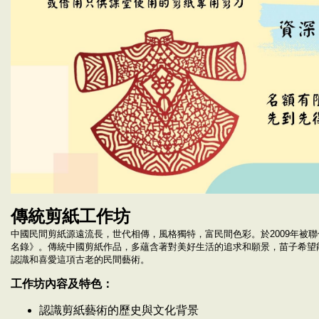
傳統剪紙工作坊
中國民間剪紙源遠流長，世代相傳，風格獨特，富民間色彩。於2009年被
名錄》。傳統中國剪紙作品，多蘊含著對美好生活的追求和願景，苗子希望
認識和喜愛這項古老的民間藝術。
工作坊內容及特色：
認識剪紙藝術的歷史與文化背景