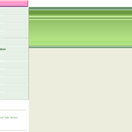
tion
vel Talk Series: