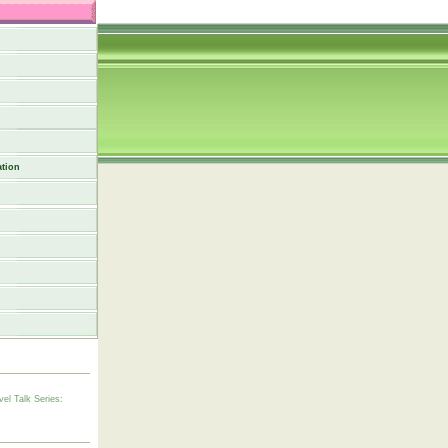
tion
vel Talk Series: