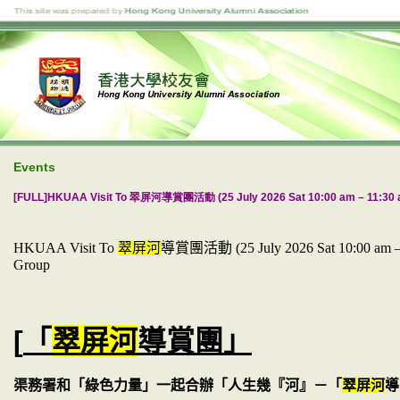
Events
[FULL]HKUAA Visit To 翠屏河導賞團活動 (25 July 2026 Sat 10:00 am – 11:30 am
HKUAA Visit To
翠屏河
導賞團活動
(25 July 2026 Sat 10:00 am
Group
[
「
翠屏河
導賞團」
渠務署
和「綠色力量」一起合辦「人生幾『
河
』－「
翠屏河
導