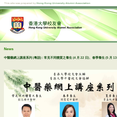
News
中醫藥網上講座系列 (粵語) : 常見不同體質之養生 (4 月 22 日)、春季養生 (5 月 13 