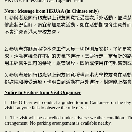
HKUAA Professional Get-Together Team
Note : Message from HKUAA (in Chinese only)
1.
參與者及同行
15
歲以上親友同意接受是次戶外活動，並清楚
健康狀況良好，適宜參加是次活動。如在活動期間發生意外而
不會追究香港大學校友會。
2.
參與者亦願意服從本會工作人員一切規則及安排。了解是次
求。活動有機會在不同的天氣下進行，需要行走一定預計的路
用未經醫生認可的藥物，嚴禁吸煙、飲酒或使用任何興奮劑或
3.
參與者及同行
15
歲以上親友同意授權香港大學校友會在活動
排送院和接受治療，也明白到活動在戶外進行，對體能上都會
Notice to Visitors from Visit Organizer
l
The Officer will conduct a guided tour in Cantonese on the day of
visit if anyone fails to observe the rule of visit.
l
The visit will be cancelled under adverse weather condition. Th
arrangement. No parking arrangement is available nearby.