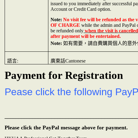
issued to you immediately after successful p
Account or Credit Card option.
Note:
No visit fee will be refunded as the v
OF CHARGE
while the admin and PayPal c
be refunded only
when the visit is cancelle
after payment will be entertained.
Note:
如有需要，請自費購買個人的意外
語言
:
廣東話
Cantonese
Payment for Registration
Pease click the following PayP
________________________________________________
Please click the PayPal message above for payment.